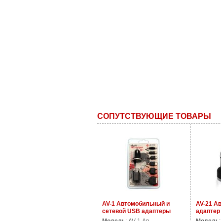
СОПУТСТВУЮЩИЕ ТОВАРЫ
AV-1 Автомобильный и
AV-21 А
сетевой USB адаптеры
адаптер
питания