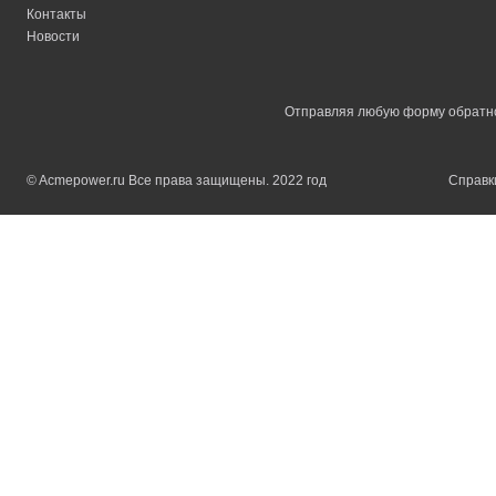
Контакты
Новости
Отправляя любую форму обратной
© Acmepower.ru Все права защищены. 2022 год
Справки