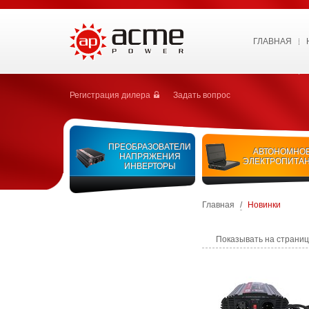
ГЛАВНАЯ
Регистрация дилера
Задать вопрос
ПРЕОБРАЗОВАТЕЛИ
АВТОНОМНО
НАПРЯЖЕНИЯ
ЭЛЕКТРОПИТА
ИНВЕРТОРЫ
Главная
/
Новинки
Показывать на страни