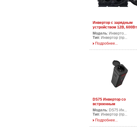
Инвертор с зарядным
устройством 12В, 600Вт
CPS600/12V
Модель
: Инверто...
Тип
: Инвертор (пр...
Подробнее...
DS75 Инвертор со
встроенным
аккумулятором
Модель
: DS75 Ин...
Тип
: Инвертор (пр...
Подробнее...