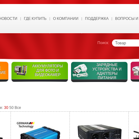
НОВОСТИ
ГДЕ КУПИТЬ
О КОМПАНИИ
ПОДДЕРЖКА
ВОПРОСЫ И
Поиск:
ЗАРЯДНЫЕ
АККУМУЛЯТОРЫ
Е
УСТРОЙСТВА И
ДЛЯ ФОТО И
НИЕ
АДАПТЕРЫ
ВИДЕОКАМЕР
ПИТАНИЯ
це:
30
50
Все