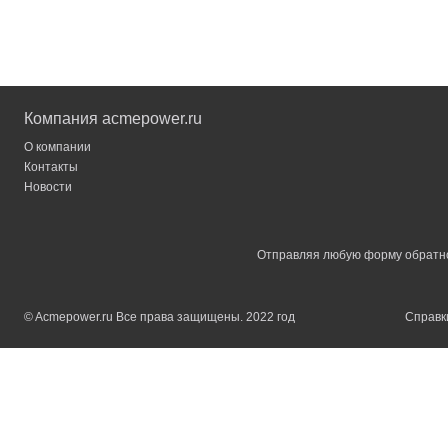
Компания acmepower.ru
О компании
Контакты
Новости
Отправляя любую форму обратной
© Acmepower.ru Все права защищены. 2022 год
Справки