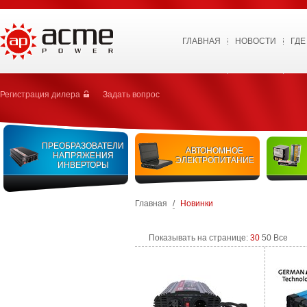
ГЛАВНАЯ
НОВОСТИ
ГДЕ
Регистрация дилера
Задать вопрос
ПРЕОБРАЗОВАТЕЛИ
АВТОНОМНОЕ
НАПРЯЖЕНИЯ
ЭЛЕКТРОПИТАНИЕ
ИНВЕРТОРЫ
Главная
/
Новинки
Показывать на странице:
30
50
Все