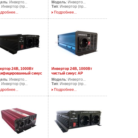
DS400/12V
дель
: Инверто...
Модель
: Инверто...
: Инвертор (пр...
Тип
: Инвертор (пр...
дробнее...
Подробнее...
ертор 24В, 1000Вт
Инвертор 24В, 1000Вт
ифицированный синус
чистый синус AP
DS1000/24V
PS1000/24V
дель
: Инверто...
Модель
: Инверто...
: Инвертор (пр...
Тип
: Инвертор (пр...
дробнее...
Подробнее...