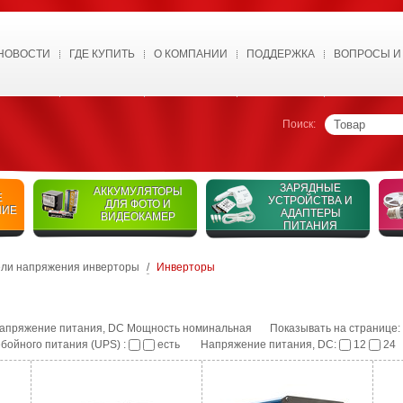
НОВОСТИ
ГДЕ КУПИТЬ
О КОМПАНИИ
ПОДДЕРЖКА
ВОПРОСЫ И
Поиск:
ЗАРЯДНЫЕ
АККУМУЛЯТОРЫ
Е
УСТРОЙСТВА И
ДЛЯ ФОТО И
НИЕ
АДАПТЕРЫ
ВИДЕОКАМЕР
ПИТАНИЯ
ли напряжения инверторы
/
Инверторы
апряжение питания, DC
Мощность номинальная
Показывать на странице:
бойного питания (UPS) :
есть
Напряжение питания, DC:
12
24