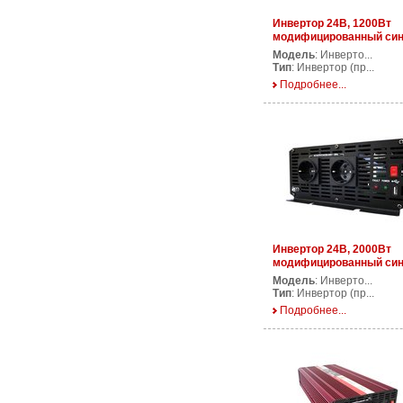
Инвертор 24В, 1200Вт
модифицированный си
AP DS1200/24V
Модель
: Инверто...
Тип
: Инвертор (пр...
Подробнее...
Инвертор 24В, 2000Вт
модифицированный си
AP DS2000/24V
Модель
: Инверто...
Тип
: Инвертор (пр...
Подробнее...