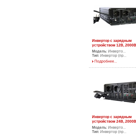
Инвертор с зарядным
устройством 12В, 2000В
AP UPS2000/12V
Модель
: Инверто...
Тип
: Инвертор (пр...
Подробнее...
Инвертор с зарядным
устройством 24В, 2000В
AP CPS2000/24V
Модель
: Инверто...
Тип
: Инвертор (пр...