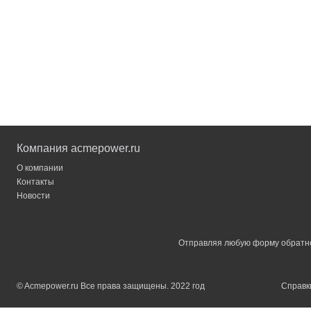
Компания acmepower.ru
О компании
Контакты
Новости
Отправляя любую форму обратной
© Acmepower.ru Все права защищены. 2022 год
Справки