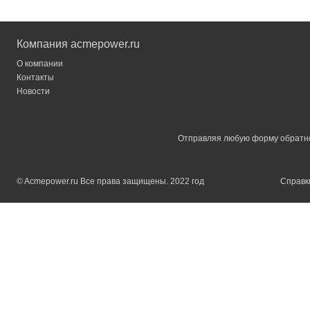
Компания acmepower.ru
О компании
Контакты
Новости
Отправляя любую форму обратной
© Acmepower.ru Все права защищены. 2022 год
Справки