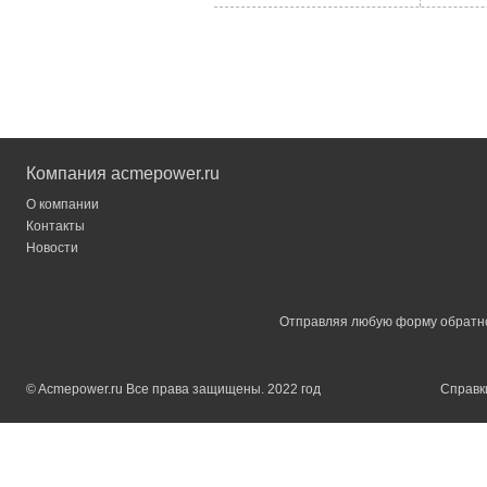
Компания acmepower.ru
О компании
Контакты
Новости
Отправляя любую форму обратной
© Acmepower.ru Все права защищены. 2022 год
Справки