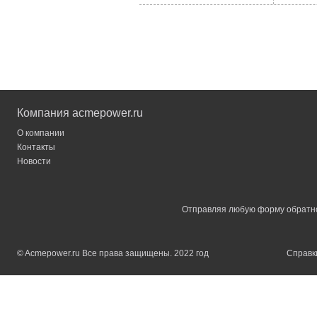
Компания acmepower.ru
О компании
Контакты
Новости
Отправляя любую форму обратной
© Acmepower.ru Все права защищены. 2022 год
Справки