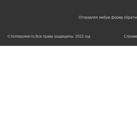
Отправляя любую форму обратной
© Acmepower.ru Все права защищены. 2022 год
Справки