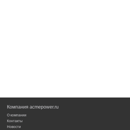
Компания acmepower.ru
О компании
Контакты
Новости