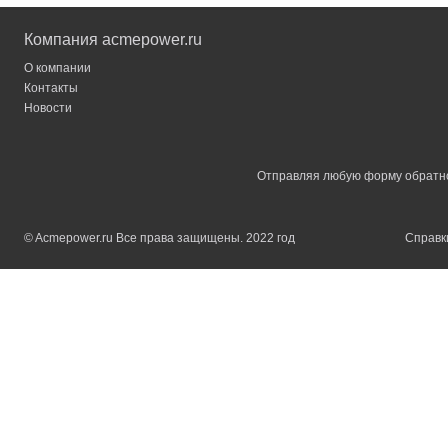
Компания acmepower.ru
О компании
Контакты
Новости
Отправляя любую форму обратной
© Acmepower.ru Все права защищены. 2022 год
Справки