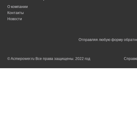
О компании
Контакты
Новости
Отправляя любую форму обратной
© Acmepower.ru Все права защищены. 2022 год
Справки