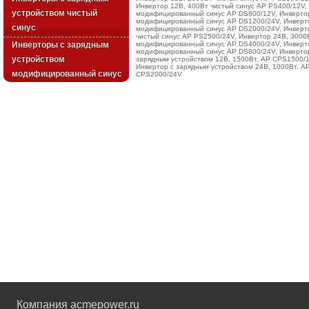
Инвертор 12В, 400Вт чистый синус AP PS400/12V
,
устройством чистый
модифицированный синус AP DS800/12V
,
Инверто
модифицированный синус AP DS1200/24V
,
Инверт
синус
модифицированный синус AP DS2000/24V
,
Инверт
чистый синус AP PS2500/24V
,
Инвертор 24В, 3000
Инверторы с зарядным
модифицированный синус AP DS4000/24V
,
Инверт
модифицированный синус AP DS800/24V
,
Инверто
устройством
зарядным устройством 12В, 1500Вт, AP CPS1500/
Инвертор с зарядным устройством 24В, 1000Вт, 
модифицированный синус
CPS2000/24V
Компания acmepower.ru