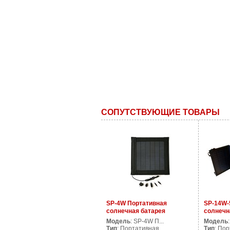
СОПУТСТВУЮЩИЕ ТОВАРЫ
SP-4W Портативная
SP-14W-
солнечная батарея
солнечн
Модель
: SP-4W П...
Модель
Тип
: Портативная ...
Тип
: Пор