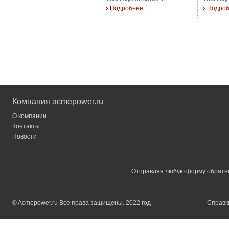
Подробнее...
Подроб
Компания acmepower.ru
О компании
Контакты
Новости
Отправляя любую форму обратной
© Acmepower.ru Все права защищены. 2022 год
Справки