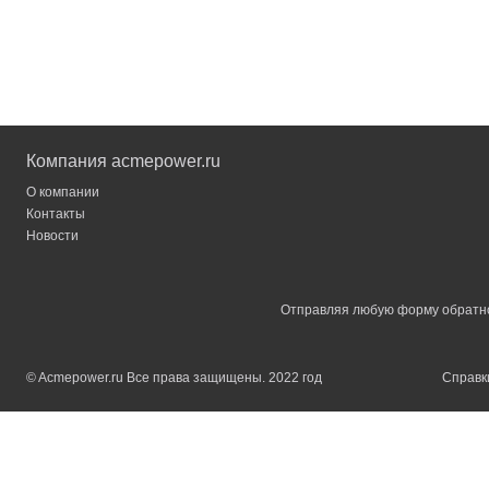
Компания acmepower.ru
О компании
Контакты
Новости
Отправляя любую форму обратной
© Acmepower.ru Все права защищены. 2022 год
Справки