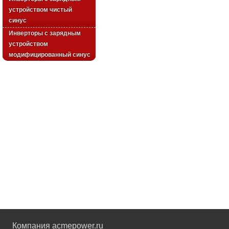
устройством чистый
синус
Инверторы с зарядным
устройством
модифицированный синус
Компания acmepower.ru