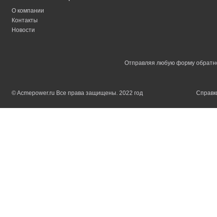
О компании
Контакты
Новости
Отправляя любую форму обратной
© Acmepower.ru Все права защищены. 2022 год
Справки