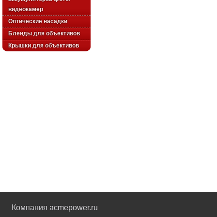
видеокамер
Оптические насадки
Бленды для объективов
Крышки для объективов
Компания acmepower.ru