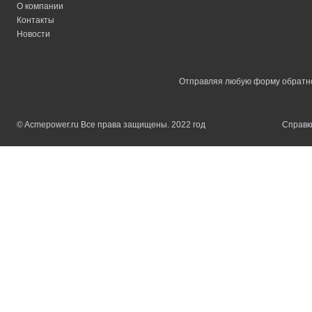
О компании
Контакты
Новости
Отправляя любую форму обратной
© Acmepower.ru Все права защищены. 2022 год
Справки