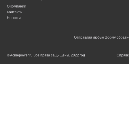
О компании
Контакты
Новости
Отправляя любую форму обратной
© Acmepower.ru Все права защищены. 2022 год
Справки