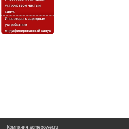
устройством чистый
синус
Инверторы с зарядным
устройством
модифицированный синус
Компания acmepower.ru