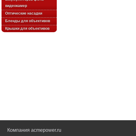
видеокамер
Оптические насадки
Бленды для объективов
Крышки для объективов
Компания acmepower.ru