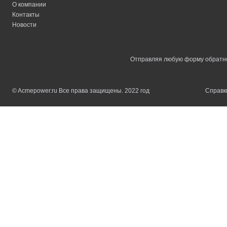
О компании
Контакты
Новости
Отправляя любую форму обратной
© Acmepower.ru Все права защищены. 2022 год
Справки