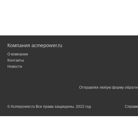
Компания acmepower.ru
О компании
Контакты
Новости
Отправляя любую форму обратной
© Acmepower.ru Все права защищены. 2022 год
Справки