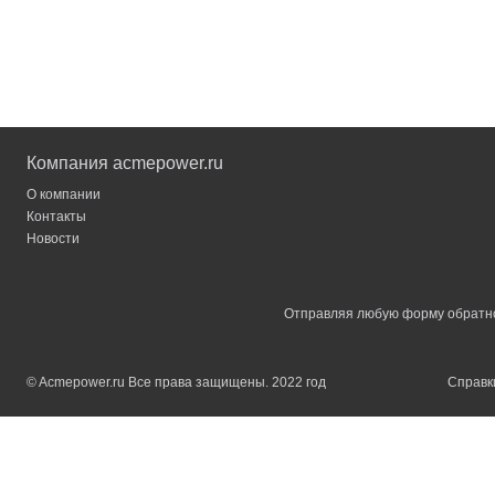
Компания acmepower.ru
О компании
Контакты
Новости
Отправляя любую форму обратной
© Acmepower.ru Все права защищены. 2022 год
Справки