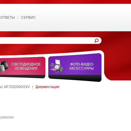
 ОТВЕТЫ
СЕРВИС
СВЕТОДИОДНОЕ
ФОТО-ВИДЕО
ОСВЕЩЕНИЕ
АКСЕССУАРЫ
ус AP DS2000/24V
/
Документация
S2000/24V