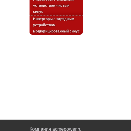
устройством чистый
синус
Инверторы с зарядным
устройством
модифицированный синус
Компания acmepower.ru