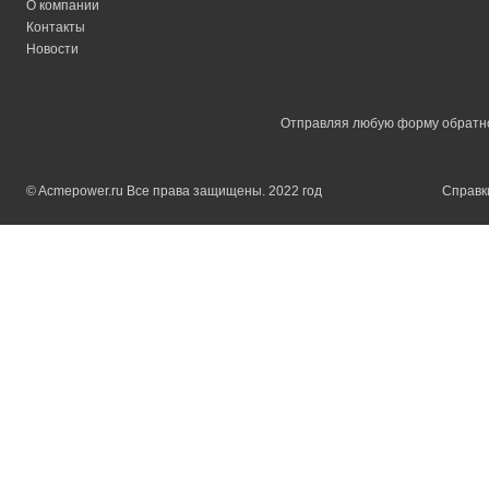
О компании
Контакты
Новости
Отправляя любую форму обратной
© Acmepower.ru Все права защищены. 2022 год
Справки