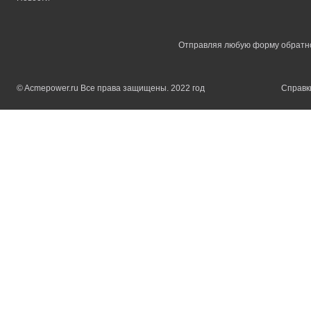
Отправляя любую форму обратной
© Acmepower.ru Все права защищены. 2022 год
Справки