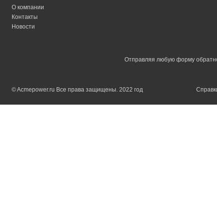
О компании
Контакты
Новости
Отправляя любую форму обратной
© Acmepower.ru Все права защищены. 2022 год
Справки