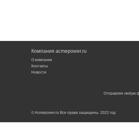
Компания acmepower.ru
О компании
Контакты
Новости
Отправляя любую ф
© Acmepower.ru Все права защищены. 2022 год