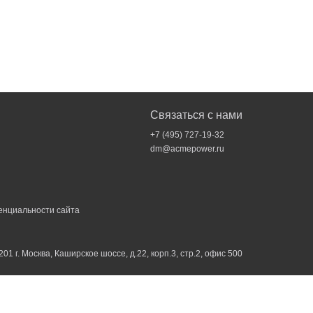
Связаться с нами
+7 (495) 727-19-32
dm@acmepower.ru
енциальности
сайта
201 г. Москва, Каширское шоссе, д.22, корп.3, стр.2, офис 500