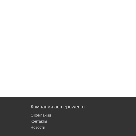
Компания acmepower.ru
О компании
Контакты
Новости