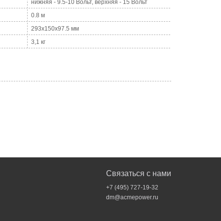
нижняя - 9.5-10 Вольт, верхняя - 15 Вольт
0.8 м
293х150х97.5 мм
3,1 кг
Связаться с нами
+7 (495) 727-19-32
dm@acmepower.ru