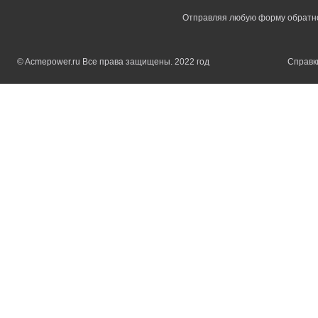
Отправляя любую форму обратной
© Acmepower.ru Все права защищены. 2022 год
Справки