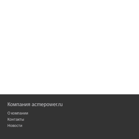
Компания acmepower.ru
О компании
Контакты
Новости