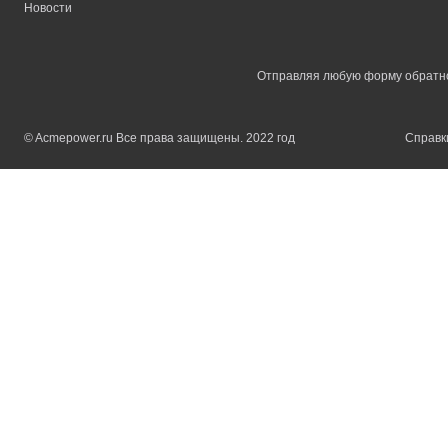
Новости
Отправляя любую форму обратной
© Acmepower.ru Все права защищены. 2022 год
Справки