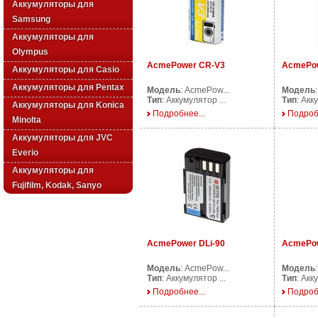
Аккумуляторы для
Samsung
Аккумуляторы для
Olympus
AcmePower CR-V3
AcmePow
Аккумуляторы для Casio
Аккумуляторы для Pentax
Модель
: AcmePow...
Модель
Тип
: Аккумулятор ...
Тип
: Акк
Аккумуляторы для Konica
Подробнее...
Подроб
Minolta
Аккумуляторы для JVC
Everio
Аккумуляторы для
Fujifilm, Kodak, Sanyo
AcmePower DLi-90
AcmePow
Модель
: AcmePow...
Модель
Тип
: Аккумулятор ...
Тип
: Акк
Подробнее...
Подроб