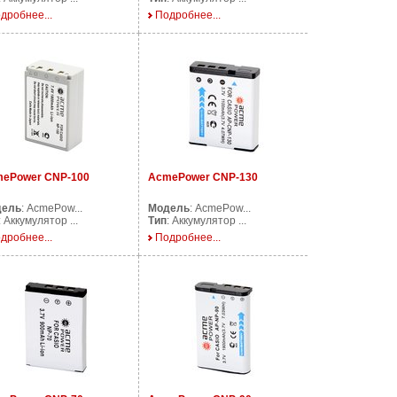
дробнее...
Подробнее...
ePower CNP-100
AcmePower CNP-130
дель
: AcmePow...
Модель
: AcmePow...
: Аккумулятор ...
Тип
: Аккумулятор ...
дробнее...
Подробнее...