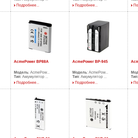
Подробнее...
Подробнее...
По
AcmePower BP88A
AcmePower BP-945
Acm
Модель
: AcmePow...
Модель
: AcmePow...
Мо
Тип
: Аккумулятор ...
Тип
: Аккумулятор ...
Тип
Подробнее...
Подробнее...
По