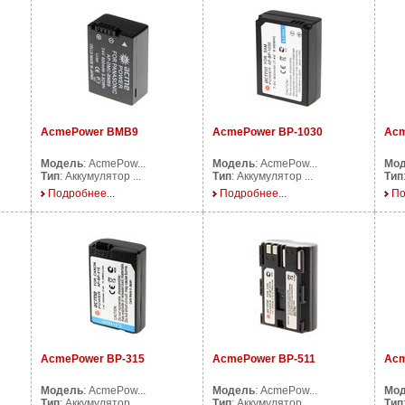
AcmePower BMB9
AcmePower BP-1030
Acm
Модель
: AcmePow...
Модель
: AcmePow...
Мо
Тип
: Аккумулятор ...
Тип
: Аккумулятор ...
Тип
Подробнее...
Подробнее...
По
AcmePower BP-315
AcmePower BP-511
Acm
Модель
: AcmePow...
Модель
: AcmePow...
Мо
Тип
: Аккумулятор ...
Тип
: Аккумулятор ...
Тип