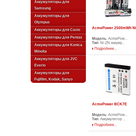
Аккумуляторы для
Samsung
Аккумуляторы для
Olympus
AcmePower 2500mWh Ni
Аккумуляторы для Casio
Аккумуляторы для Pentax
Модель
: AcmePow...
Тип
: Ni-ZN аккуму...
Аккумуляторы для Konica
Подробнее...
Minolta
Аккумуляторы для JVC
Everio
Аккумуляторы для
Fujifilm, Kodak, Sanyo
AcmePower BCK7E
Модель
: AcmePow...
Тип
: Аккумулятор ...
Подробнее...