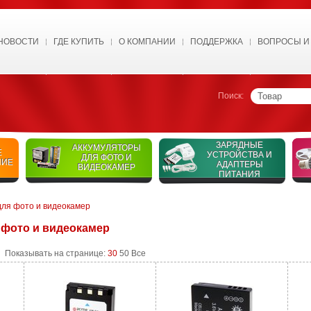
НОВОСТИ
ГДЕ КУПИТЬ
О КОМПАНИИ
ПОДДЕРЖКА
ВОПРОСЫ И
Поиск:
ЗАРЯДНЫЕ
АККУМУЛЯТОРЫ
Е
УСТРОЙСТВА И
ДЛЯ ФОТО И
НИЕ
АДАПТЕРЫ
ВИДЕОКАМЕР
ПИТАНИЯ
для фото и видеокамер
 фото и видеокамер
Показывать на странице:
30
50
Все