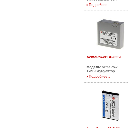
Подробнее...
AcmePower BP-85ST
Модель
: AcmePow...
Тип
: Аккумулятор ...
Подробнее...