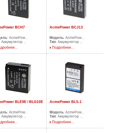
ePower BCH7
AcmePower BCJ13
дель
: AcmePow...
Модель
: AcmePow...
: Аккумулятор ...
Тип
: Аккумулятор ...
дробнее...
Подробнее...
ePower BLE9E / BLG10E
AcmePower BLS-1
дель
: AcmePow...
Модель
: AcmePow...
: Аккумулятор ...
Тип
: Аккумулятор ...
дробнее...
Подробнее...