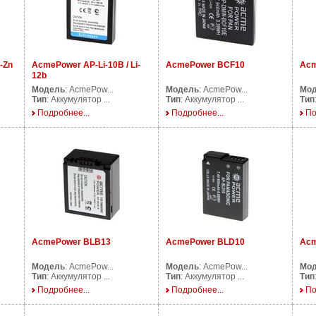
-Zn
AcmePower AP-Li-10B / Li-
AcmePower BCF10
Acm
12b
Модель
: AcmePow...
Модель
: AcmePow...
Мо
Тип
: Аккумулятор ...
Тип
: Аккумулятор ...
Тип
Подробнее...
Подробнее...
По
AcmePower BLB13
AcmePower BLD10
Acm
Модель
: AcmePow...
Модель
: AcmePow...
Мо
Тип
: Аккумулятор ...
Тип
: Аккумулятор ...
Тип
Подробнее...
Подробнее...
По