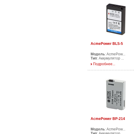
AcmePower BLS-5
Модель
: AcmePow...
Тип
: Аккумулятор ...
Подробнее...
AcmePower BP-214
Модель
: AcmePow...
Тип
: Аккумулятор ...