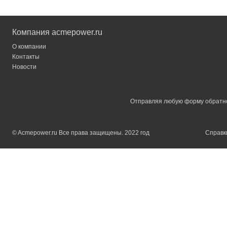
Компания acmepower.ru
О компании
Контакты
Новости
Отправляя любую форму обратной
© Acmepower.ru Все права защищены. 2022 год
Справки