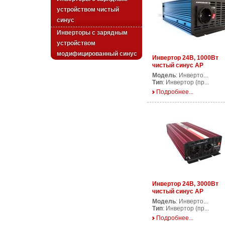
устройством чистый
синус
Инверторы с зарядным
устройством
модифицированный синус
Инвертор 24В, 1000Вт
чистый синус AP
PS1000/24V
Модель
: Инверто...
Тип
: Инвертор (пр...
Подробнее...
Инвертор 24В, 3000Вт
чистый синус AP
PS3000/24V
Модель
: Инверто...
Тип
: Инвертор (пр...
Подробнее...