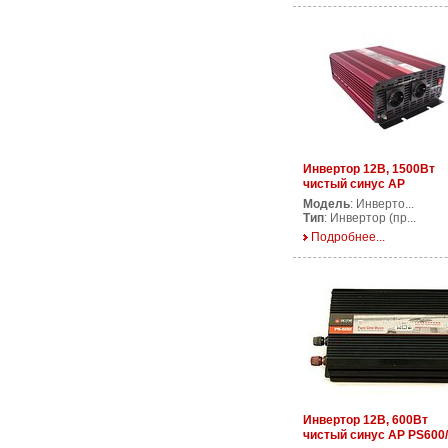
Инвертор 12В, 1500Вт
чистый синус AP
PS1500/12V
Модель
: Инверто...
Тип
: Инвертор (пр...
Подробнее...
Инвертор 12В, 600Вт
чистый синус AP PS600