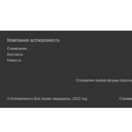
Компания acmepower.ru
О компании
Контакты
Новости
Отправляя любую форму обратной
© Acmepower.ru Все права защищены. 2022 год
Справки