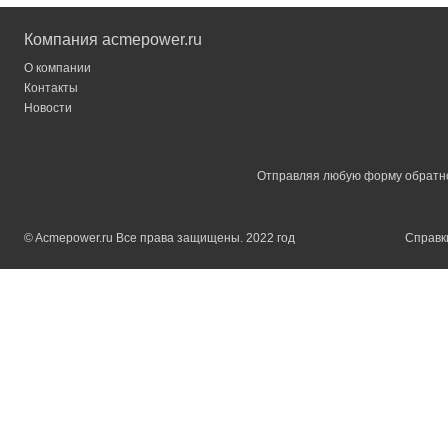
Компания acmepower.ru
О компании
Контакты
Новости
Отправляя любую форму обратной
© Acmepower.ru Все права защищены. 2022 год
Справки