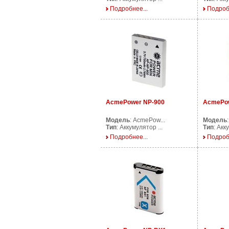
Подробнее...
Подроб
AcmePower NP-900
AcmePow
Модель
: AcmePow...
Модель
Тип
: Аккумулятор ...
Тип
: Акк
Подробнее...
Подроб