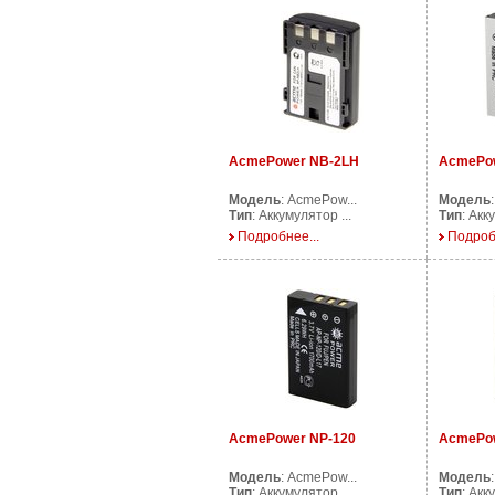
AcmePower NB-2LH
AcmePow
Модель
: AcmePow...
Модель
Тип
: Аккумулятор ...
Тип
: Акк
Подробнее...
Подроб
AcmePower NP-120
AcmePow
Модель
: AcmePow...
Модель
Тип
: Аккумулятор ...
Тип
: Акк