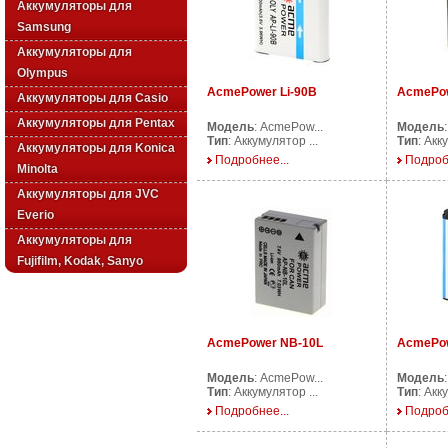
Аккумуляторы для
Samsung
Аккумуляторы для
Olympus
AcmePower Li-90B
AcmePow
Аккумуляторы для Casio
Аккумуляторы для Pentax
Модель
: AcmePow...
Модель
Тип
: Аккумулятор ...
Тип
: Акк
Аккумуляторы для Konica
Подробнее...
Подроб
Minolta
Аккумуляторы для JVC
Everio
Аккумуляторы для
Fujifilm, Kodak, Sanyo
AcmePower NB-10L
AcmePow
Модель
: AcmePow...
Модель
Тип
: Аккумулятор ...
Тип
: Акк
Подробнее...
Подроб