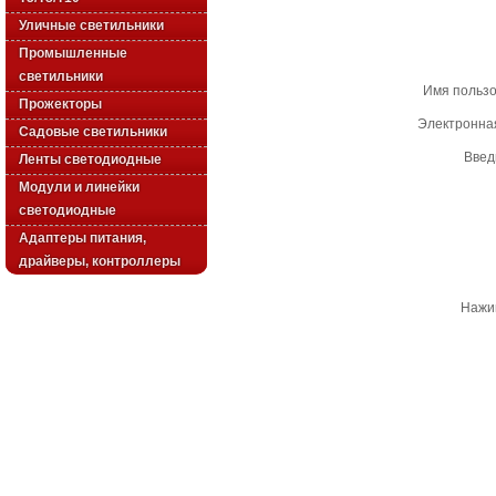
Уличные светильники
Промышленные
светильники
Имя польз
Прожекторы
Электронна
Садовые светильники
Введ
Ленты светодиодные
Модули и линейки
светодиодные
Адаптеры питания,
драйверы, контроллеры
Нажим