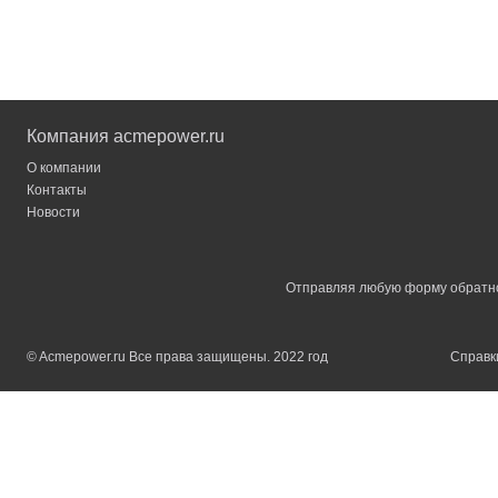
Компания acmepower.ru
О компании
Контакты
Новости
Отправляя любую форму обратной
© Acmepower.ru Все права защищены. 2022 год
Справки