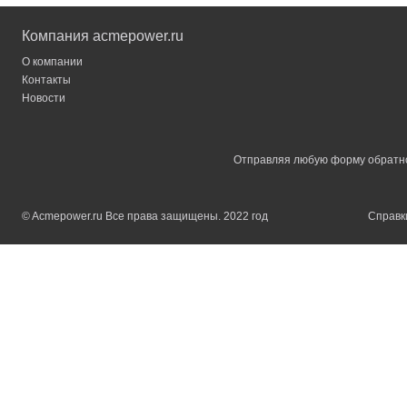
Компания acmepower.ru
О компании
Контакты
Новости
Отправляя любую форму обратной
© Acmepower.ru Все права защищены. 2022 год
Справки