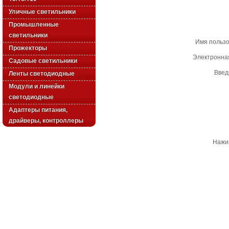
Уличные светильники
Промышленные
светильники
Имя польз
Прожекторы
Электронна
Садовые светильники
Введ
Ленты светодиодные
Модули и линейки
светодиодные
Адаптеры питания,
драйверы, контроллеры
Нажим