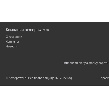
Компания acmepower.ru
О компании
Контакты
Новости
Отправляя любую форму обратной
© Acmepower.ru Все права защищены. 2022 год
Справки